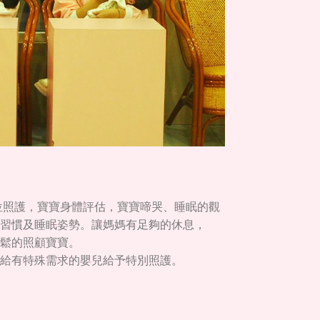
位照護，寶寶身體評估，寶寶啼哭、睡眠的觀
習慣及睡眠姿勢。讓媽媽有足夠的休息，
鬆的照顧寶寶。
給有特殊需求的嬰兒給予特別照護。