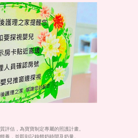
質評估，為寶寶制定專屬的照護計畫。
餵養，並即刻記錄餵奶時間及奶量。