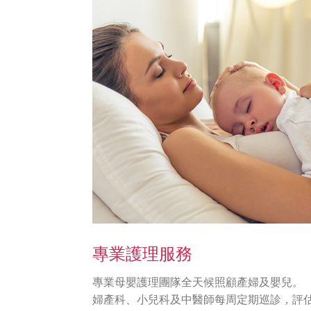
專業護理服務
專業母嬰護理團隊全天候照顧產婦及嬰兒。
婦產科、小兒科及中醫師每周定期巡診，評