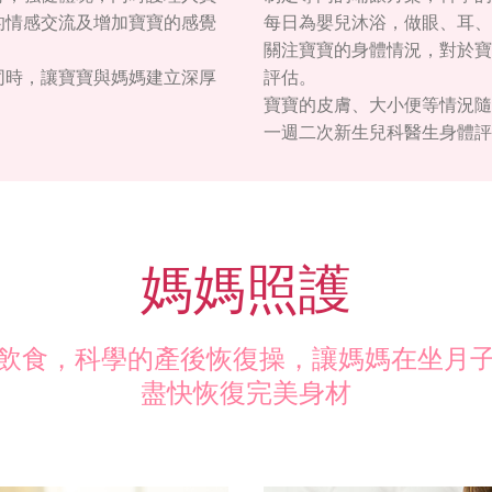
的情感交流及增加寶寶的感覺
每日為嬰兒沐浴，做眼、耳、
關注寶寶的身體情況，對於寶
同時，讓寶寶與媽媽建立深厚
評估。
寶寶的皮膚、大小便等情況隨
一週二次新生兒科醫生身體評
媽媽照護
飲食，科學的產後恢復操，讓媽媽在坐月
盡快恢復完美身材