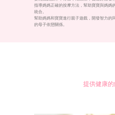
指導媽媽正確的按摩方法，幫助寶寶與媽媽
統合。
幫助媽媽和寶寶進行親子遊戲，開發智力的
的母子依戀關係。
提供健康的