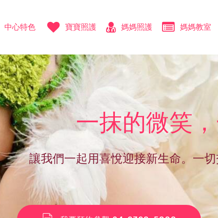
中心特色
寶寶照護
媽媽照護
媽媽教室
一抹的微笑，
讓我們一起用喜悅迎接新生命。一切