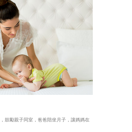
，鼓勵親子同室，爸爸陪坐月子，讓媽媽在