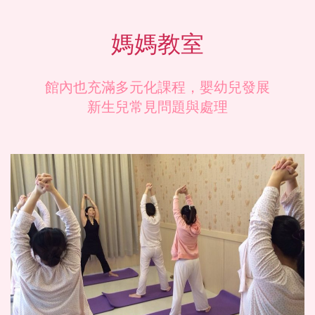
媽媽教室
館內也充滿多元化課程，嬰幼兒發展
新生兒常見問題與處理