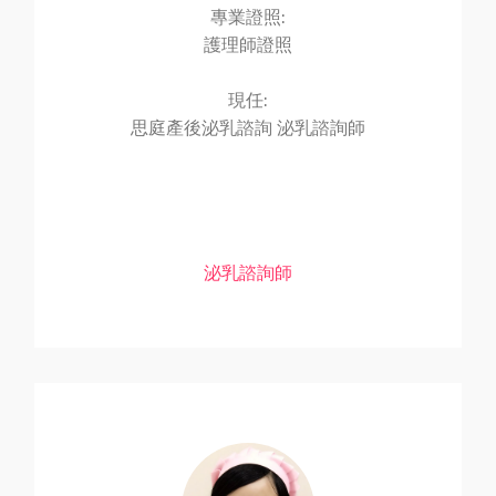
專業證照:
護理師證照
現任:
思庭產後泌乳諮詢 泌乳諮詢師
泌乳諮詢師