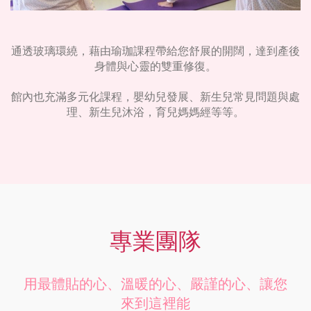
通透玻璃環繞，藉由瑜珈課程帶給您舒展的開闊，達到產後
身體與心靈的雙重修復。
館內也充滿多元化課程，嬰幼兒發展、新生兒常見問題與處
理、新生兒沐浴，育兒媽媽經等等。
專業團隊
用最體貼的心、溫暖的心、嚴謹的心、讓您
來到這裡能