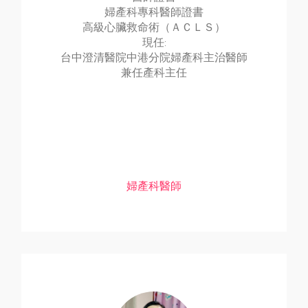
婦產科專科醫師證書
高級心臟救命術（ＡＣＬＳ）
現任:
台中澄清醫院中港分院婦產科主治醫師
兼任產科主任
婦產科醫師