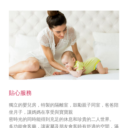
貼心服務
獨立的嬰兒房，特製的隔離室，鼓勵親子同室，爸爸陪
坐月子，讓媽媽在享受與寶寶親
密時光的同時能得到充足的休息和珍貴的二人世界。
多功能會客廳，讓家屬及朋友會客時有舒適的空間，滿