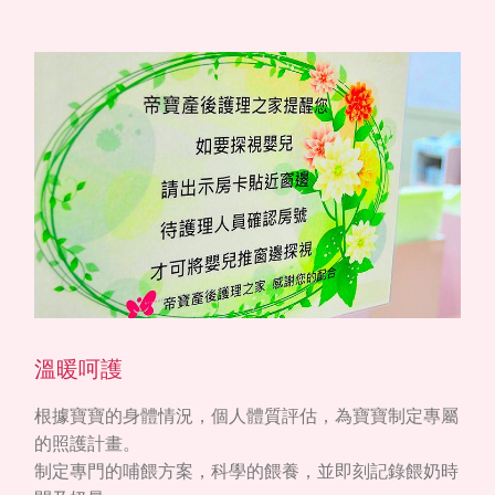
溫暖呵護
根據寶寶的身體情況，個人體質評估，為寶寶制定專屬
的照護計畫。
制定專門的哺餵方案，科學的餵養，並即刻記錄餵奶時