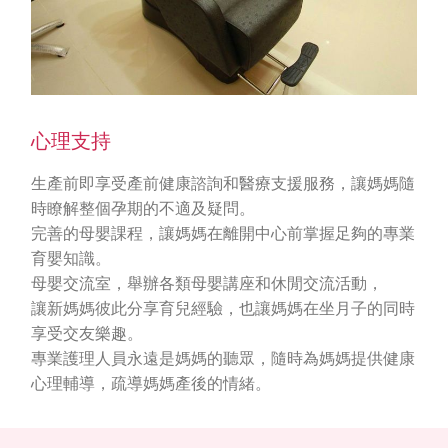
心理支持
生產前即享受產前健康諮詢和醫療支援服務，讓媽媽隨
時瞭解整個孕期的不適及疑問。
完善的母嬰課程，讓媽媽在離開中心前掌握足夠的專業
育嬰知識。
母嬰交流室，舉辦各類母嬰講座和休閒交流活動，
讓新媽媽彼此分享育兒經驗，也讓媽媽在坐月子的同時
享受交友樂趣。
專業護理人員永遠是媽媽的聽眾，隨時為媽媽提供健康
心理輔導，疏導媽媽產後的情緒。