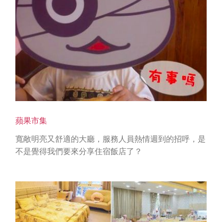
蘋果市集
寬敞明亮又舒適的大廳，服務人員熱情週到的招呼，是
不是覺得我們要來分享住宿飯店了？