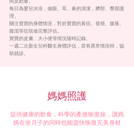
間及奶量。
每日為嬰兒沐浴，做眼、耳、鼻的清潔，臍部、臀部護
理。
關注寶寶的身體情況，對於寶寶的黃疸、發燒、腹脹、
腹瀉等症狀做完整評估。
寶寶的皮膚、大小便等情況隨時記錄。
一週二次新生兒科醫生身體評估，若有異常情況時，協
助就診。
媽媽照護
提供健康的飲食，科學的產後恢復操，讓媽
媽在坐月子的同時也能盡快恢復完美身材