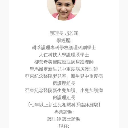
護理長 趙若涵
學經歷:
耕莘護理專科學校護理科副學士
大仁科技大學護理系學士
柳營奇美醫院癌症病房護理師
聖馬爾定新生兒中重度病房護理師
亞東紀念醫院嬰兒室、新生兒中重度病
房護理組長
亞東紀念醫院新生兒加護、小兒加護病
房護理組長
(七年以上新生兒相關科系臨床經驗)
專業證照:
護理師 護士證照
現任: