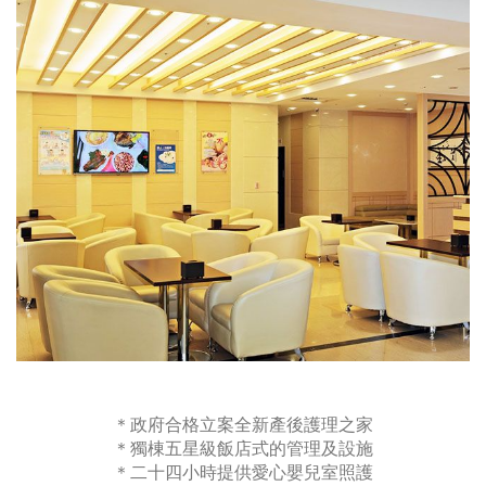
＊政府合格立案全新產後護理之家
＊獨棟五星級飯店式的管理及設施
＊二十四小時提供愛心嬰兒室照護