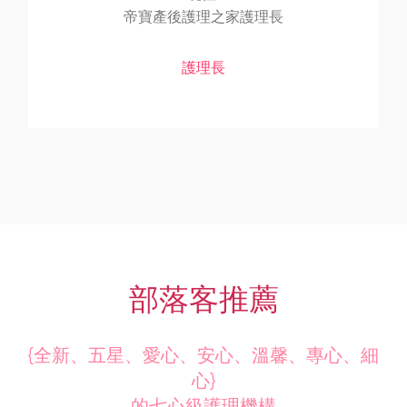
帝寶產後護理之家護理長
護理長
部落客推薦
{全新、五星、愛心、安心、溫馨、專心、細
心}
的七心級護理機構