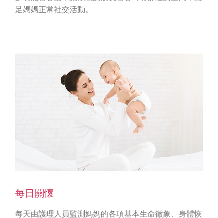
足媽媽正常社交活動。
每日關懷
每天由護理人員監測媽媽的各項基本生命徵象、身體恢