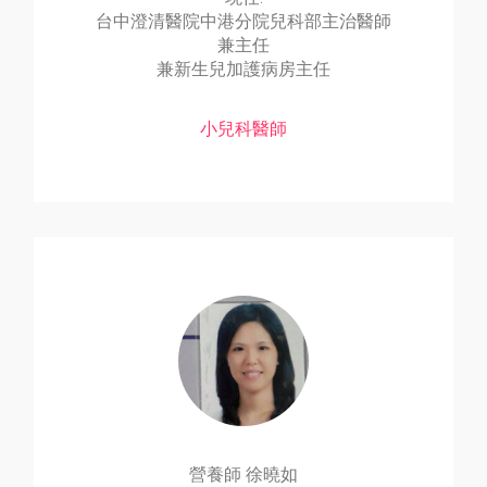
台中澄清醫院中港分院兒科部主治醫師
兼主任
兼新生兒加護病房主任
小兒科醫師
營養師 徐曉如