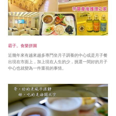
霸子。食樂拼圖
近幾年來有越來越多專門坐月子調養的中心或是月子餐
出現在市面上，加上現在人生的少，挑選一間好的月子
中心也就變為一件重視的事情。