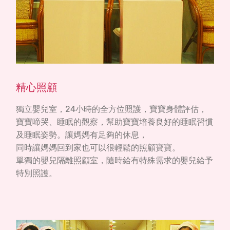
精心照顧
獨立嬰兒室，24小時的全方位照護，寶寶身體評估，
寶寶啼哭、睡眠的觀察，幫助寶寶培養良好的睡眠習慣
及睡眠姿勢。讓媽媽有足夠的休息，
同時讓媽媽回到家也可以很輕鬆的照顧寶寶。
單獨的嬰兒隔離照顧室，隨時給有特殊需求的嬰兒給予
特別照護。