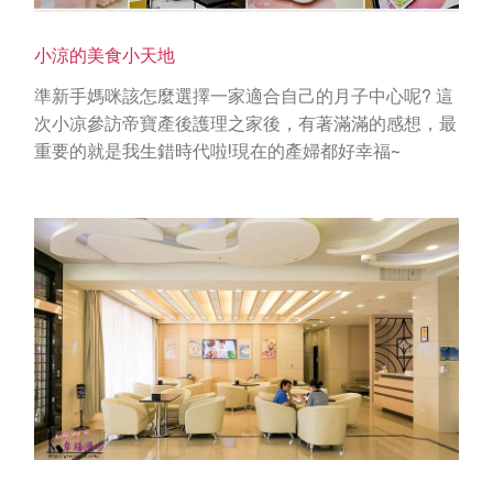
小涼的美食小天地
準新手媽咪該怎麼選擇一家適合自己的月子中心呢? 這
次小凉參訪帝寶產後護理之家後，有著滿滿的感想，最
重要的就是我生錯時代啦!現在的產婦都好幸福~