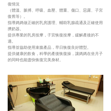
復情況
（體溫、脈搏、呼吸、血壓、體重、傷口、惡露、子宮
復舊等）。
指導媽媽做正確的乳房護理、輔助乳腺疏通及正確使用
擠奶器。
提供專業的乳房按摩，子宮恢復按摩，緩解產後的不
適。
指導並協助使用束腹產品，早日恢復良好體型。
提供健康的飲食，科學的產後恢復操，讓媽媽在坐月子
的同時也能盡快恢復完美身材。