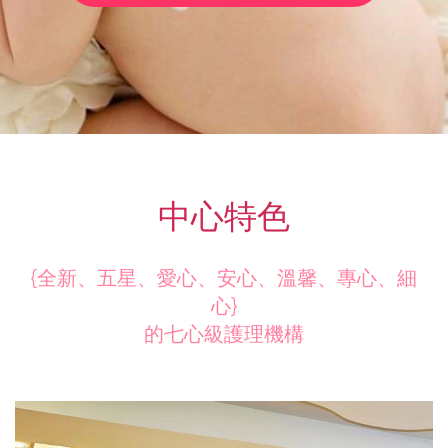
中心特色
{全新、五星、愛心、安心、溫馨、專心、細
心}
的七心級護理機構