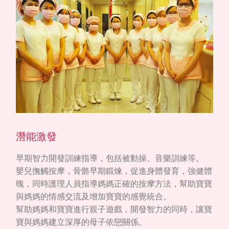
潛能激發
早期智力開發訓練指導，包括被動操、音樂訓練等。
嬰兒撫觸按摩，骨骼早期鍛煉，促進身體發育，強健體
魄，同時護理人員指導媽媽正確的按摩方法，幫助寶寶
與媽媽的情感交流及增加寶寶的感覺統合。
幫助媽媽和寶寶進行親子遊戲，開發智力的同時，讓寶
寶與媽媽建立深厚的母子依戀關係。