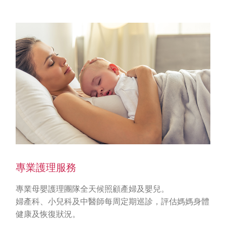
專業護理服務
專業母嬰護理團隊全天候照顧產婦及嬰兒。
婦產科、小兒科及中醫師每周定期巡診，評估媽媽身體
健康及恢復狀況。